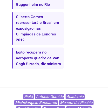
Guggenheim no Rio
Gilberto Gomes
representará o Brasil em
exposição nas
Olimpíadas de Londres
2012
Egito recupera no
aeroporto quadro de Van
Gogh furtado, diz ministro
Pietà
Antonio Gomide
Academia
Michelangelo Buonarroti
Menotti del Picchia