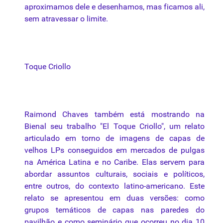
aproximamos dele e desenhamos, mas ficamos ali,
sem atravessar o limite.
Toque Criollo
Raimond Chaves também está mostrando na
Bienal seu trabalho "El Toque Criollo", um relato
articulado em torno de imagens de capas de
velhos LPs conseguidos em mercados de pulgas
na América Latina e no Caribe. Elas servem para
abordar assuntos culturais, sociais e políticos,
entre outros, do contexto latino-americano. Este
relato se apresentou em duas versões: como
grupos temáticos de capas nas paredes do
pavilhão e como seminário que ocorreu no dia 10