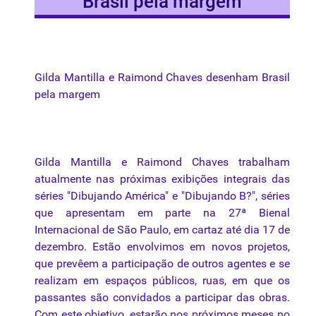
Brasil pela margem
Gilda Mantilla e Raimond Chaves desenham Brasil
pela margem
Gilda Mantilla e Raimond Chaves trabalham
atualmente nas próximas exibições integrais das
séries "Dibujando América" e "Dibujando B?", séries
que apresentam em parte na 27ª Bienal
Internacional de São Paulo, em cartaz até dia 17 de
dezembro. Estão envolvimos em novos projetos,
que prevêem a participação de outros agentes e se
realizam em espaços públicos, ruas, em que os
passantes são convidados a participar das obras.
Com este objetivo, estarão nos próximos meses no