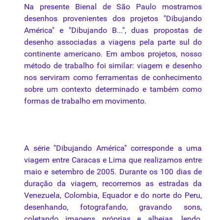
Na presente Bienal de São Paulo mostramos
desenhos provenientes dos projetos "Dibujando
América" e "Dibujando B...", duas propostas de
desenho associadas a viagens pela parte sul do
continente americano. Em ambos projetos, nosso
método de trabalho foi similar: viagem e desenho
nos serviram como ferramentas de conhecimento
sobre um contexto determinado e também como
formas de trabalho em
movimento
.
A série "Dibujando América" corresponde a uma
viagem entre Caracas e Lima que realizamos entre
maio e setembro de 2005. Durante os 100 dias de
duração da viagem, recorremos as estradas da
Venezuela, Colombia, Equador e do norte do Peru,
desenhando, fotografando, gravando sons,
coletando imagens próprias e alheias, lendo,