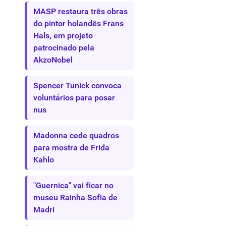
MASP restaura três obras
do pintor holandês Frans
Hals, em projeto
patrocinado pela
AkzoNobel
Spencer Tunick convoca
voluntários para posar
nus
Madonna cede quadros
para mostra de Frida
Kahlo
"Guernica" vai ficar no
museu Rainha Sofia de
Madri