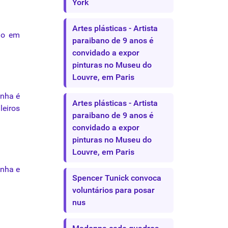
York
Artes plásticas - Artista
ão
em
paraibano de 9 anos é
convidado a expor
pinturas no Museu do
Louvre, em Paris
nha
é
Artes plásticas - Artista
leiros
paraibano de 9 anos é
convidado a expor
pinturas no Museu do
Louvre, em Paris
nha
e
Spencer Tunick convoca
voluntários para posar
nus