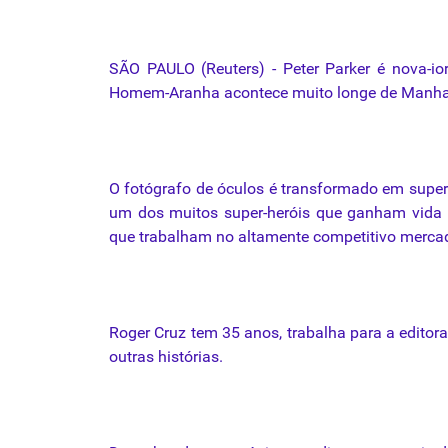
SÃO PAULO (Reuters) - Peter Parker
é
nova-io
Homem-Aranha
acontece
muito
longe
de Manha
O
fotógrafo
de
óculos
é
transformado
em
super
um dos
muitos
super-heróis que ganham vida 
que trabalham no altamente competitivo mercad
Roger Cruz tem 35 anos, trabalha para a edito
outras histórias.