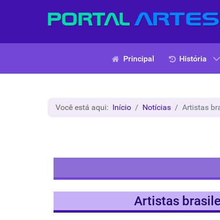
Principal
História
Você está aqui:
Início
Notícias
Artistas br
Artistas brasil