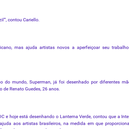
il"', contou Cariello.
icano,
mas
ajuda artistas novos a aperfeiçoar seu trabalho
 do mundo, Superman, já foi desenhado por diferentes mã
ólio de Renato Guedes, 26 anos.
DC e hoje está desenhando o Lanterna Verde, contou que a Inte
ajuda aos artistas brasileiros, na medida em que proporcio