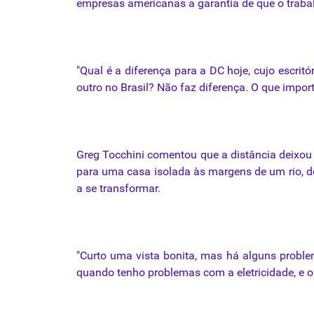
empresas americanas a garantia de que o trabal
"Qual
é
a diferença para a DC hoje, cujo escrit
outro no Brasil? Não faz diferença. O que impor
Greg Tocchini comentou que a distância deixou 
para uma casa isolada às margens de um rio, 
a se transformar.
"Curto uma vista bonita,
mas
há alguns problem
quando tenho problemas com a eletricidade, e o