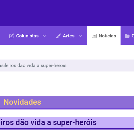
Colunistas
Artes
Notícias
asileiros dão vida a super-heróis
Novidades
eiros dão vida a super-heróis