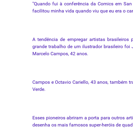
"Quando fui à conferência da Comics em San D
facilitou minha vida quando viu que eu era o car
A tendência de empregar artistas brasileiro
grande trabalho de um ilustrador brasileiro f
Marcelo
Campos
, 42 anos.
Campos e Octavio Cariello, 43 anos, também t
Verde.
Esses pioneiros abriram a porta para outros ar
desenha os mais famosos super-heróis de quadr