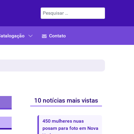
Pesquisar
Catalogação
Contato
10 notícias mais vistas
450 mulheres nuas
posam para foto em Nova