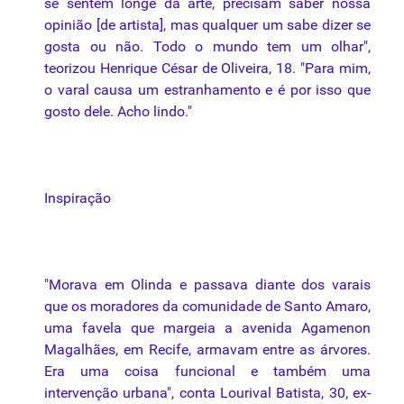
se sentem longe da arte, precisam saber nossa
opinião [de artista], mas qualquer um sabe dizer se
gosta ou não. Todo o mundo tem um olhar",
teorizou Henrique César de Oliveira, 18. "Para mim,
o varal causa um estranhamento e é por isso que
gosto dele. Acho lindo."
Inspiração
"Morava em Olinda e passava diante dos varais
que os moradores da comunidade de Santo Amaro,
uma
favela que margeia a avenida Agamenon
Magalhães, em Recife, armavam entre as árvores.
Era
uma
coisa funcional e também
uma
intervenção urbana", conta Lourival Batista, 30, ex-