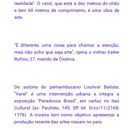
realidade". O varal, que está a dez metros do chão
e tem 60 metros de comprimento, é
uma
obra de
arte.
"É diferente,
uma
coisa para chamar a atenção,
mas não acho que seja arte", opina o militar Valter
Rufino, 27, marido de Cristina.
De autoria do pernambucano Lourival Batista,
"Varal" é
uma
intervenção urbana e integra a
exposição "Paradoxos Brasil", em cartaz no Itaú
Cultural (av. Paulista, 149, SP, tel. 0/xx/11/2168-
1776). A mostra tem como objetivo apresentar a
produção recente das artes visuais no país.