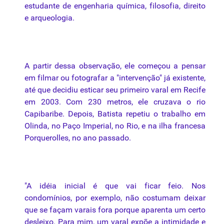
estudante de engenharia química, filosofia, direito
e arqueologia.
A partir dessa observação, ele começou a pensar
em filmar ou fotografar a "intervenção" já existente,
até que decidiu esticar seu primeiro varal em Recife
em 2003. Com 230 metros, ele cruzava o rio
Capibaribe. Depois, Batista repetiu o trabalho em
Olinda, no Paço Imperial, no Rio, e
na
ilha francesa
Porquerolles, no ano
passado
.
"A idéia inicial é que vai ficar feio. Nos
condomínios, por exemplo, não costumam deixar
que se façam varais fora porque aparenta um certo
desleixo. Para mim, um varal expõe a intimidade e