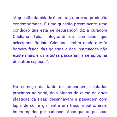
"A questão da cidade é um traço forte
na
produção
contemporânea. É
uma
questão preeminente,
uma
condição que está se depurando", diz a curadora
Cristiana Tejo, integrante da comissão que
selecionou Batista. Cristiana lembra ainda que "a
barreira física das galerias e das instituições não
existe mais, e os artistas passaram a se apropriar
de outros espaços".
No começo da tarde de anteontem, sentados
próximos
ao
varal, dois alunos do curso de artes
plásticas da Faap desenhavam a
paisagem
com
lápis de cor e giz. Entre um traço e outro, eram
interrompidos por curiosos. "Acho que as pessoas