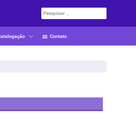
Pesquisar
Catalogação
Contato