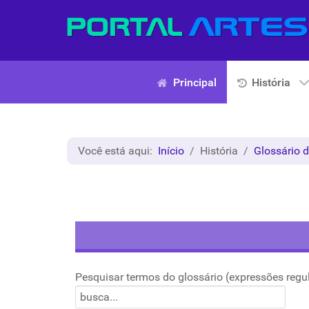
Principal
História
Você está aqui:
Início
História
Glossário d
Pesquisar termos do glossário (expressões regu