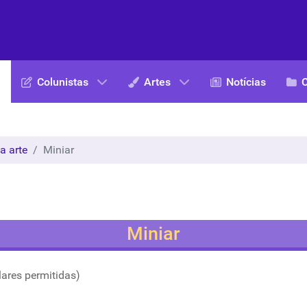
Colunistas
Artes
Notícias
a arte
Miniar
Miniar
lares permitidas)