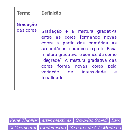
Termo
Definição
Gradação
das cores
Gradação é a mistura gradativa
entre as cores formando novas
cores a partir das primárias as
secundárias o branco e o preto. Essa
mistura gradativa é conhecida como
“degradê”. A mistura gradativa das
cores forma novas cores pela
variação de intensidade e
tonalidade.
René Thiollier
artes plásticas
Oswaldo Goeldi
Davi
Di Cavalcanti
modernismo
Semana de Arte Moderna