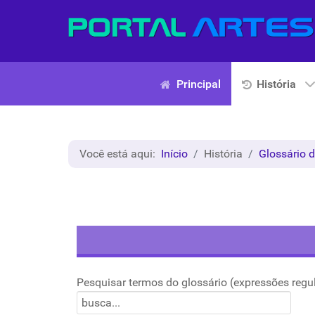
Principal
História
Você está aqui:
Início
História
Glossário d
Pesquisar termos do glossário (expressões regu