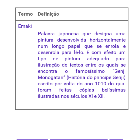
Termo
Definição
Emaki
Palavra japonesa que designa uma
pintura desenvolvida horizontalmente
num longo papel que se enrola e
desenrola para lê-lo. É com efeito um
tipo de pintura adequado para
ilustração de textos entre os quais se
encontra o famosíssimo “Genji
Monogatari” (História do príncipe Genji)
escrito por volta do ano 1010 do qual
foram feitas cópias belíssimas
ilustradas nos séculos XI e XII.