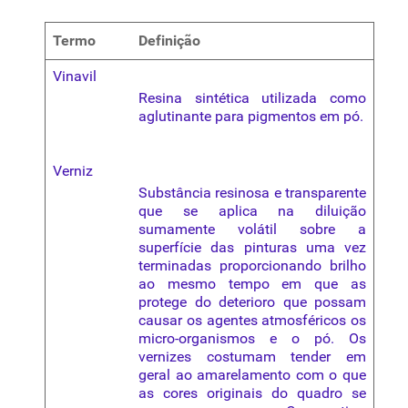
Termo
Definição
Vinavil
Resina sintética utilizada como
aglutinante
para
pigmentos
em pó.
Verniz
Substância resinosa e transparente
que se aplica na diluição
sumamente volátil sobre a
superfície das pinturas uma vez
terminadas proporcionando brilho
ao mesmo tempo em que as
protege do deterioro que possam
causar os agentes atmosféricos os
micro-organismos e o pó. Os
vernizes costumam tender em
geral ao amarelamento com o que
as cores originais do quadro se