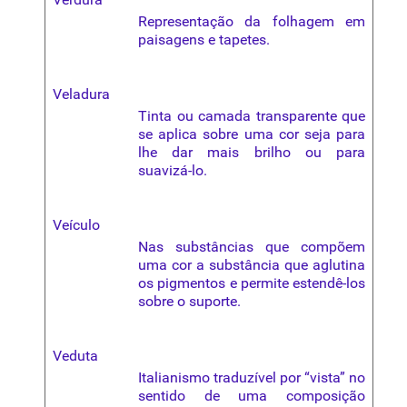
Representação da folhagem em
paisagens e tapetes.
Veladura
Tinta ou camada transparente que
se aplica sobre uma cor seja para
lhe dar mais brilho ou para
suavizá-lo.
Veículo
Nas substâncias que compõem
uma cor a substância que aglutina
os pigmentos e permite estendê-los
sobre o suporte.
Veduta
Italianismo traduzível por “vista” no
sentido de uma
composição