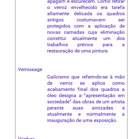
apagam e escurecem. Como retirar
o
verniz
envelhecido era tarefa
altamente delicada os quadros
antigos costumavam ser
protegidos com a aplicação de
novas camadas cuja eliminação
constitui atualmente um dos
trabalhos prévios para a
restauração de uma pintura.
Vernissage
Galicismo que referindo-se à mão
de verniz se aplica como
acabamento final dos quadros a
óleo designa a “apresentação em
sociedade” das obras de um artista
perante suas amizades e
atualmente e normalmente a
inauguração de uma exposição.
Verdura