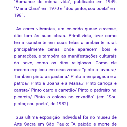
“Romance de minha vida”, publicado em 1949,
“Maria Clara” em 1970 e “Sou pintor, sou poeta” em
1981.
As cores vibrantes, um
colorido
quase circense,
dão tom às suas obras. Primitivista, teve como
tema constante em suas
telas
o ambiente rural,
principalmente cenas onde aparecem bois e
plantações, e também as manifestações culturais
do povo, como os ritos religiosos. Como ele
mesmo explicou em seus versos: “pinto a lavoura/
Também pinto as pastaria/ Pinto a empregada e a
patroa/ Pinto a Joana e a Maria./ Pinto carroça e
carreta/ Pinto carro e carretão/ Pinto o pedreiro na
picareta/ Pinto o colono no enxadão” (em “Sou
pintor, sou poeta”, de 1982).
Sua última exposição individual foi no museu de
Arte Sacra em São Paulo: “A
paixão
e morte de