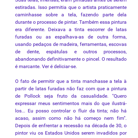
estiradas. Isso permitia que o artista praticamente
caminhasse sobre a tela, fazendo parte dela
durante o processo de pintar. Também essa pintura
era diferente. Deixava a tinta escorrer de latas
furadas ou as espalhava-as de outra forma,
usando pedaços de madeira, ferramentas, escovas
de dente,
espátulas
e outros processos,
abandonando definitivamente o pincel. O resultado
é marcante. Ver é deliciar-se.
O fato de permitir que a tinta manchasse a tela à
partir de latas furadas não faz com que a pintura
de Pollock seja fruto da casualidade. "Quero
expressar meus sentimentos mais do que ilustrá-
los... Eu posso controlar o fluir da tinta; não há
acaso, assim como não há começo nem fim".
Depois de enfrentar a recessão na década de 30, o
pintor viu os Estados Unidos serem invadidos por