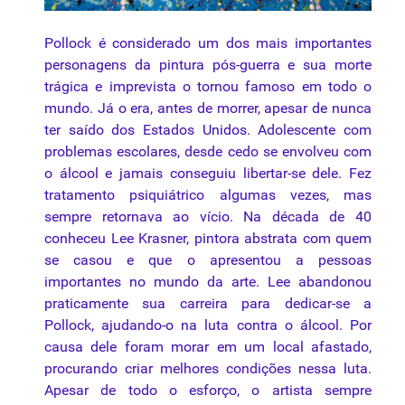
Pollock é considerado um dos mais importantes
personagens da pintura pós-guerra e sua morte
trágica e imprevista o tornou famoso em todo o
mundo. Já o era, antes de morrer, apesar de nunca
ter saído dos Estados Unidos. Adolescente com
problemas escolares, desde cedo se envolveu com
o álcool e jamais conseguiu libertar-se dele. Fez
tratamento psiquiátrico algumas vezes, mas
sempre retornava ao vício. Na década de 40
conheceu Lee Krasner, pintora abstrata com quem
se casou e que o apresentou a pessoas
importantes no mundo da arte. Lee abandonou
praticamente sua carreira para dedicar-se a
Pollock, ajudando-o na luta contra o álcool. Por
causa dele foram morar em um local afastado,
procurando criar melhores condições nessa luta.
Apesar de todo o esforço, o artista sempre