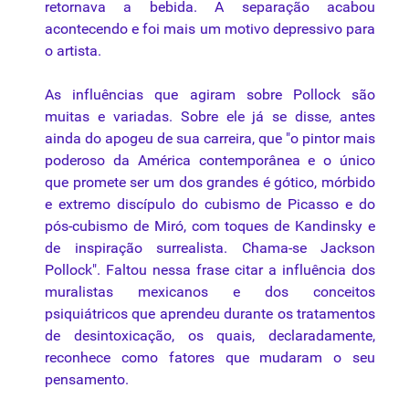
retornava a bebida. A separação acabou
acontecendo e foi mais um motivo depressivo para
o artista.
As influências que agiram sobre Pollock são
muitas e variadas. Sobre ele já se disse, antes
ainda do apogeu de sua carreira, que "o pintor mais
poderoso da América contemporânea e o único
que promete ser um dos grandes é gótico, mórbido
e extremo discípulo do
cubismo
de Picasso e do
pós-cubismo de Miró, com toques de Kandinsky e
de inspiração surrealista. Chama-se Jackson
Pollock". Faltou nessa frase citar a influência dos
muralistas mexicanos e dos conceitos
psiquiátricos que aprendeu durante os tratamentos
de desintoxicação, os quais, declaradamente,
reconhece como fatores que mudaram o seu
pensamento.