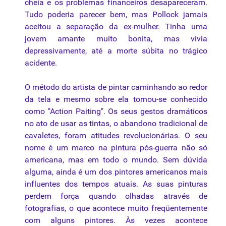
cheia e os problemas financeiros desapareceram.
Tudo poderia parecer bem, mas Pollock jamais
aceitou a separação da ex-mulher. Tinha uma
jovem amante muito bonita, mas vivia
depressivamente, até a morte súbita no trágico
acidente.
O método do artista de pintar caminhando ao redor
da tela e mesmo sobre ela tornou-se conhecido
como "Action Paiting". Os seus gestos dramáticos
no ato de usar as tintas, o abandono tradicional de
cavaletes, foram atitudes revolucionárias. O seu
nome é um marco na pintura pós-guerra não só
americana, mas em todo o mundo. Sem dúvida
alguma, ainda é um dos pintores americanos mais
influentes dos tempos atuais. As suas pinturas
perdem força quando olhadas através de
fotografias, o que acontece muito freqüentemente
com alguns pintores. Às vezes acontece