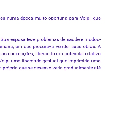
e deu numa época muito oportuna para Volpi, que
. Sua esposa teve problemas de saúde e mudou-
 semana, em que procurava vender suas obras. A
uas concepções, liberando um potencial criativo
a Volpi uma liberdade gestual que imprimiria uma
o própria que se desenvolveria gradualmente até