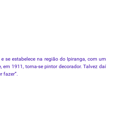
 e se
estabelece
na
região
do
Ipiranga
, com um
, em 1911, torna-se pintor decorador. Talvez daí
r fazer”.