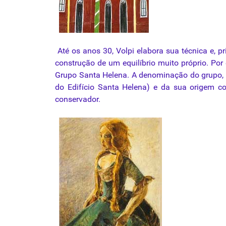
Até os anos 30, Volpi elabora sua
técnica
e, pr
construção de um equilíbrio muito próprio. Por
Grupo Santa Helena. A denominação do grupo, e
do Edifício Santa Helena) e da sua origem c
conservador.