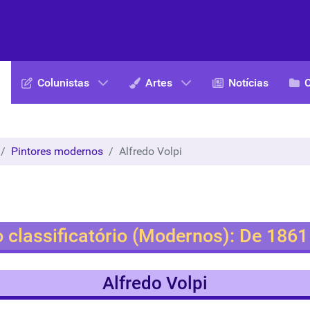
Colunistas
Artes
Notícias
Pintores modernos
Alfredo Volpi
o classificatório (Modernos): De 186
Alfredo Volpi