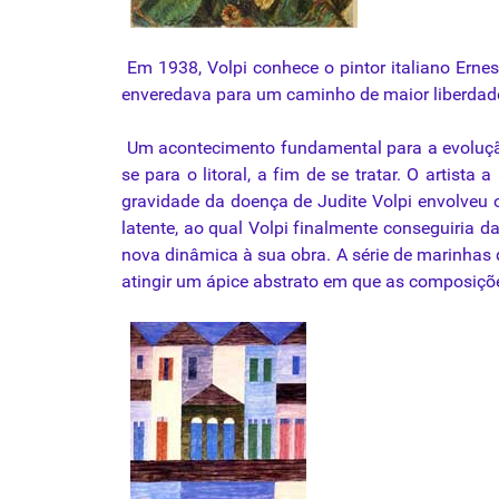
Em 1938, Volpi conhece o pintor italiano Ernes
enveredava para um caminho de maior liberdade
Um acontecimento fundamental para a evolução
se para o litoral, a fim de se tratar. O arti
gravidade da doença de Judite Volpi envolveu o
latente, ao qual Volpi finalmente conseguiria d
nova dinâmica à sua obra. A série de marinhas 
atingir um ápice abstrato em que as composiçõ