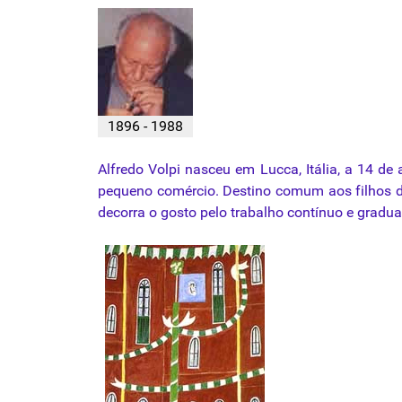
1896 - 1988
Alfredo
Volpi
nasceu
em
Lucca
,
Itália
, a 14 de
pequeno
comércio
.
Destino
comum
aos
filhos
decorra o gosto pelo trabalho contínuo e gradua