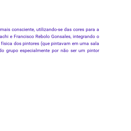
mais consciente, utilizando-se das cores para a
nachi e Francisco Rebolo Gonsales, integrando o
 física dos pintores (que pintavam em uma sala
do grupo especialmente por não ser um pintor