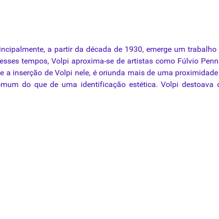
incipalmente, a partir da década de 1930, emerge um trabalho 
 esses tempos, Volpi aproxima-se de artistas como Fúlvio Pen
 a inserção de Volpi nele, é oriunda mais de uma proximidade
omum do que de uma identificação estética. Volpi destoava 