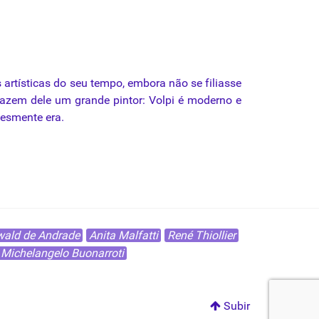
artísticas do seu tempo, embora não se filiasse
fazem dele um grande pintor: Volpi é moderno e
lesmente era.
ald de Andrade
Anita Malfatti
René Thiollier
Michelangelo Buonarroti
Subir