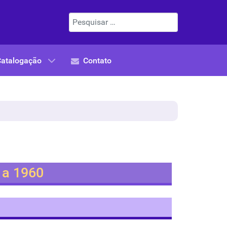
Pesquisar
Catalogação
Contato
1 a 1960