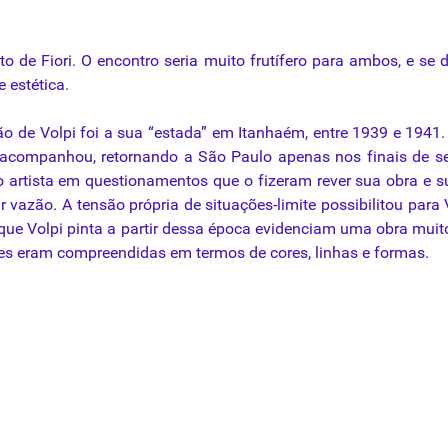
to de Fiori. O encontro seria muito frutífero para ambos, e s
 estética.
 de Volpi foi a sua “estada” em Itanhaém, entre 1939 e 1941
sta a acompanhou, retornando a São Paulo apenas nos finais de
 artista em questionamentos que o fizeram rever sua obra e s
ar vazão. A tensão própria de situações-limite possibilitou par
que Volpi pinta a partir dessa época evidenciam uma obra muit
es eram compreendidas em termos de cores, linhas e formas.