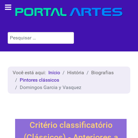
Pesquisar
Você está aqui:
Início
História
Biografias
Pintores clássicos
Domingos Garcia y Vasquez
Critério classificatório
(Clássicos) - Anteriores a