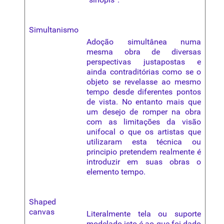
Simultanismo
Adoção simultânea numa
mesma obra de diversas
perspectivas
justapostas e
ainda contraditórias como se o
objeto se revelasse ao mesmo
tempo desde diferentes pontos
de vista. No entanto mais que
um desejo de romper na obra
com as limitações da visão
unifocal o que os artistas que
utilizaram esta técnica ou
principio pretendem realmente é
introduzir em suas obras o
elemento tempo.
Shaped
canvas
Literalmente tela ou suporte
modelado isto é ao que foi dado