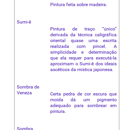
Pintura feita sobre madeira.
Sumi-ê
Pintura de traço “único”
derivada da técnica caligráfica
oriental quase uma escrita
realizada com pincel. A
simplicidade e determinação
que ela requer para executá-la
aproximam o
Sumi-ê
dos ideais
ascéticos da mística japonesa.
Sombra de
Veneza
Certa pedra de cor escura que
moída dá um pigmento
adequado para sombrear em
pintura.
Sombra