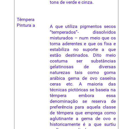
tons de verde e cinza.
Têmpera
Pintura a
A que utiliza pigmentos secos
“temperados”- dissolvidos
misturados – num meio que os
torna aderentes e que os fixa e
estabiliza no suporte a que
estão destinados. Dito meio
costuma ser substâncias
gelatinosas de diversas
naturezas tais como goma
arábica gema de ovo caseína
ceras etc. A maioria das
técnicas
pictóricas se baseia na
têmpera embora essa
denominação se reserva de
preferência para aquela classe
de têmpera que emprega como
aglutinante
a gema de ovo e
historicamente é a que surtiu