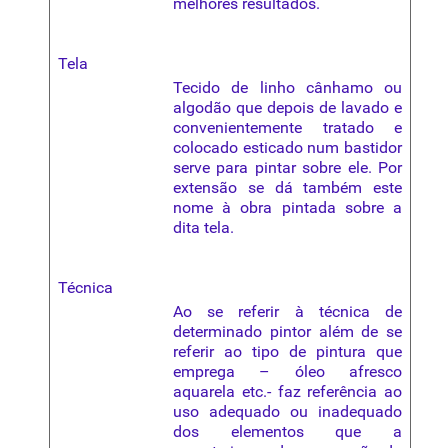
melhores resultados.
Tela
Tecido de linho cânhamo ou
algodão que depois de
lavado
e
convenientemente tratado e
colocado esticado num
bastidor
serve para pintar sobre ele. Por
extensão se dá também este
nome à obra pintada sobre a
dita
tela
.
Técnica
Ao se referir à técnica de
determinado pintor além de se
referir ao tipo de pintura que
emprega – óleo afresco
aquarela
etc.- faz referência ao
uso adequado ou inadequado
dos elementos que a